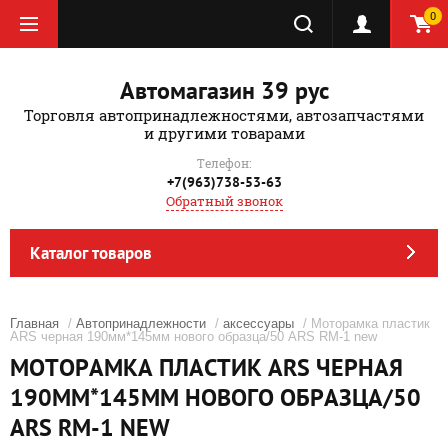
0
Автомагазин 39 рус
Торговля автопринадлежностями, автозапчастями
и другими товарами
Телефон:
+7(963)738-53-63
Обратный звонок
Каталог товаров
Главная
/
Автопринадлежности
/
аксессуары
/ Моторамка пластик
ARS черная 190мм*145мм нового образца/50 ARS RM-1 new
МОТОРАМКА ПЛАСТИК ARS ЧЕРНАЯ
190ММ*145ММ НОВОГО ОБРАЗЦА/50
ARS RM-1 NEW