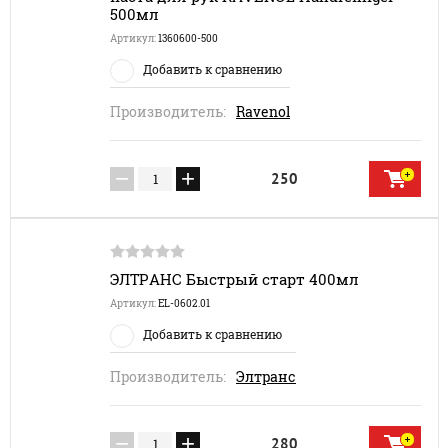
500мл
Артикул:
1360600-500
Добавить к сравнению
Производитель:
Ravenol
−
+
250
ЭЛТРАНС Быстрый старт 400мл
Артикул:
EL-0602.01
Добавить к сравнению
Производитель:
Элтранс
−
+
280