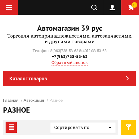
0
Автомагазин 39 рус
Торговля автопринадлежностями, автозапчастями
и другими товарами
Телефон: 8(963)738-53-63 8(4012)33-53-63
+7(963)738-53-63
Обратный звонок
Каталог товаров
Главная
/
Автохимия
/ Разное
РАЗНОЕ
Сортировать по: