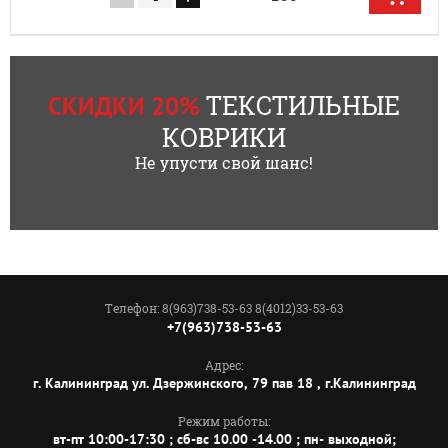
ТЕКСТИЛЬНЫЕ
СКИДКИ 20%
КОВРИКИ
Не упусти свой шанс!
Телефон: 8(963)738-53-63 8(4012)33-53-63
+7(963)738-53-63
Адрес:
г. Калининград ул. Дзержинского, 79 пав 18 , г.Калининград
Режим работы:
вт-пт 10:00-17:30 ; сб-вс 10.00 -14.00 ; пн- выходной;