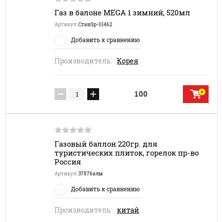
Газ в балоне MEGA 1 зимний, 520мл
Артикул:
СтанSp-01462
Добавить к сравнению
Производитель:
Корея
−
+
100
Газовый баллон 220гр. для
туристических плиток, горелок пр-во
Россия
Артикул:
37876алм
Добавить к сравнению
Производитель:
китай