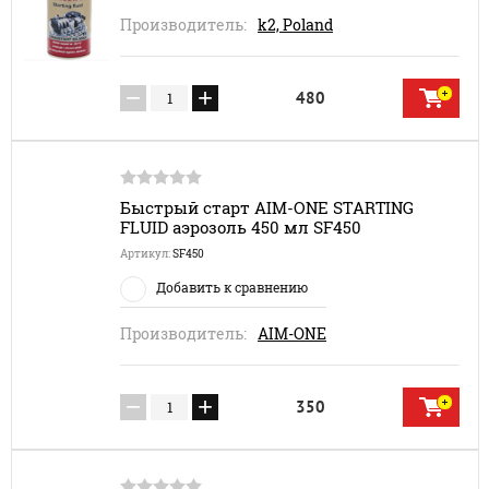
Производитель:
k2, Poland
−
+
480
Быстрый старт AIM-ONE STARTING
FLUID аэрозоль 450 мл SF450
Артикул:
SF450
Добавить к сравнению
Производитель:
AIM-ONE
−
+
350