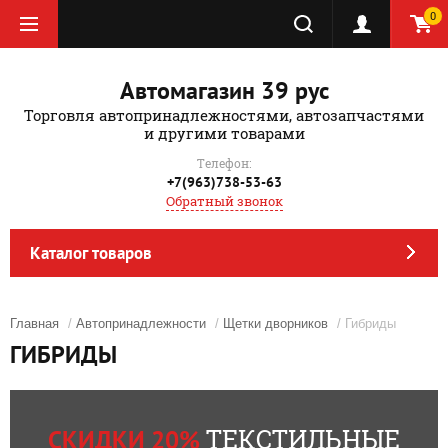
0
Автомагазин 39 рус
Торговля автопринадлежностями, автозапчастями
и другими товарами
Телефон:
+7(963)738-53-63
Обратный звонок
Каталог товаров
Главная
/
Автопринадлежности
/
Щетки дворников
/ Гибриды
ГИБРИДЫ
ТЕКСТИЛЬНЫЕ
СКИДКИ 20%