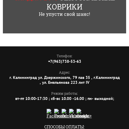
КОВРИКИ
Не упусти свой шанс!
Телефон:
+7(963)738-53-63
Адрес:
г. Калининград ул. Дзержинского, 79 пав 35 , г.Калининград
, ул. Емельянова 223 лит IV
Режим работы:
вт-пт 10:00-17:30 ; сб-вс 10.00 -16.00 ; пн- выходной;
СПОСОБЫ ОПЛАТЫ: