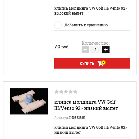
клипса молдинга VW Golf III/Vento 92>
высокий вылет
Добавить к сравнению
Количество:
70
руб.
−
+
КУПИТЬ
клипса молдинга VW Golf
III/Vento 92> низкий вылет
Артикул:
1H0853585
клипса молдинга VW Golf III/Vento 92>
низкий вылет