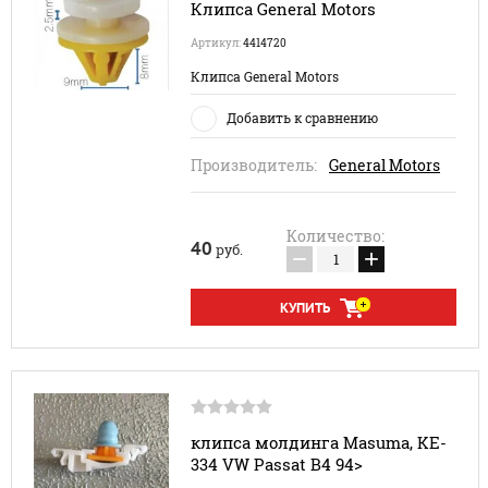
Клипса General Motors
Артикул:
4414720
Клипса General Motors
Добавить к сравнению
Производитель:
General Motors
Количество:
40
руб.
−
+
КУПИТЬ
клипса молдинга Masuma, KE-
334 VW Passat B4 94>