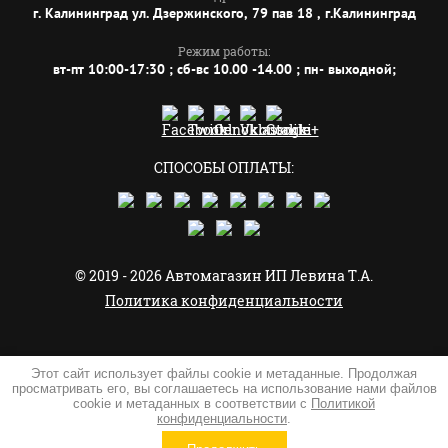
г. Калининград ул. Дзержинского, 79 пав 18 , г.Калининград
Режим работы:
вт-пт 10:00-17:30 ; сб-вс 10.00 -14.00 ; пн- выходной;
СПОСОБЫ ОПЛАТЫ:
© 2019 - 2026 Автомагазин ИП Левина Т.А.
Политика конфиденциальности
Этот сайт использует файлы cookie и метаданные. Продолжая
просматривать его, вы соглашаетесь на использование нами файлов
cookie и метаданных в соответствии с
Политикой
Создание,
разработка сайта
— студия Мегагрупп.ру.
конфиденциальности
.