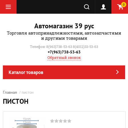
0
Автомагазин 39 рус
Торговля автопринадлежностями, автозапчастями
и другими товарами
Телефон: 8(963)738-53-63 8(4012)33-53-63
+7(963)738-53-63
Обратный звонок
Каталог товаров
Главная
/ пистон
ПИСТОН