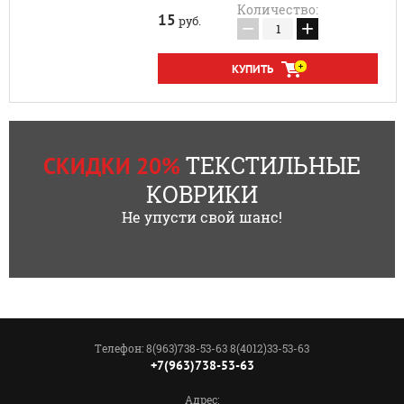
Количество:
15
руб.
−
+
КУПИТЬ
ТЕКСТИЛЬНЫЕ
СКИДКИ 20%
КОВРИКИ
Не упусти свой шанс!
Телефон: 8(963)738-53-63 8(4012)33-53-63
+7(963)738-53-63
Адрес: