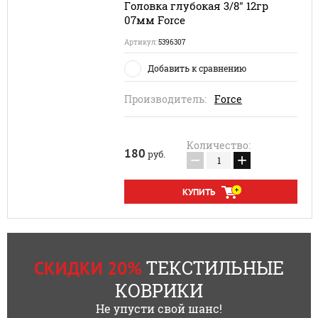
Головка глубокая 3/8" 12гр
07мм Force
Артикул:
5396307
Добавить к сравнению
Производитель:
Force
Количество:
180
руб.
−
+
КУПИТЬ
ТЕКСТИЛЬНЫЕ
СКИДКИ 20%
КОВРИКИ
Не упусти свой шанс!