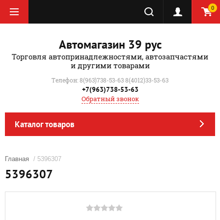
0
Автомагазин 39 рус
Торговля автопринадлежностями, автозапчастями
и другими товарами
Телефон: 8(963)738-53-63 8(4012)33-53-63
+7(963)738-53-63
Обратный звонок
Каталог товаров
Главная
/ 5396307
5396307