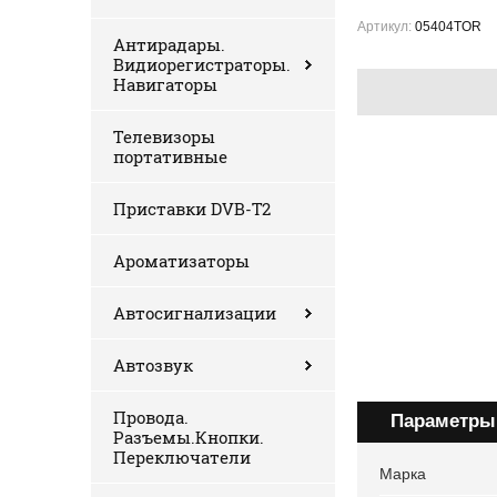
Артикул:
05404TOR
Антирадары.
Видиорегистраторы.
Навигаторы
Телевизоры
портативные
Приставки DVB-T2
Ароматизаторы
Автосигнализации
Автозвук
Провода.
Параметры
Разъемы.Кнопки.
Переключатели
Марка