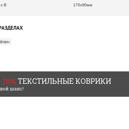
 х В
170x90мм
РАЗДЕЛАХ
 фары
ТЕКСТИЛЬНЫЕ КОВРИКИ
 20%
свой шанс!