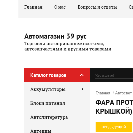
Главная
О нас
Вопросы и ответы
С
Автомагазин 39 рус
Торговля автопринадлежностями,
автозапчастями и другими товарами
Каталог товаров
Аккумуляторы
Главная
/
Автосвет
ФАРА ПРОТ
Блоки питания
КРЫШКОЙ)
Автолитература
ПРЕДЫДУЩИЙ
Антенны