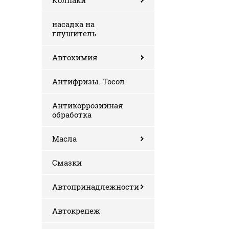
Колпаки
насадка на
глушитель
Автохимия
Антифризы. Тосол
Антикоррозийная
обработка
Масла
Смазки
Автопринадлежности
Автокрепеж